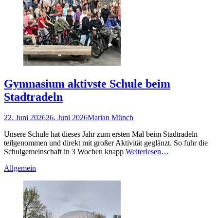
Gymnasium aktivste Schule beim
Stadtradeln
Gepostet
Autor
22. Juni 2026
26. Juni 2026
Marian Münch
am
Unsere Schule hat dieses Jahr zum ersten Mal beim Stadtradeln
teilgenommen und direkt mit großer Aktivität geglänzt. So fuhr die
Schulgemeinschaft in 3 Wochen knapp
Weiterlesen…
Kategorien
Allgemein