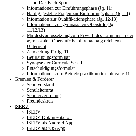
Das Fach Sport
Informationen zur Einführungsphase (Jg. 11)
Häufig gestellte Fragen zur Einführungsphase (Jg. 11)
Information zur Qualifikationsphase (Jg. 12/13)
Informationen zur gymnasialen Oberstufe (Jg.
11/12/13)
Mindestvoraussetzung zum Erwerb des Latinums in der
gymnasialen Oberstufe bei durchgängig erteiltem
Unterricht
Anmeldung für Jg. 11
Beurlaubungsformular
Synopse der Curricula Sek II
Entschuldigungsformular
Informationen zum Betriebspraktikum im Jahrgang 11
Gremien & Förderer
Schulvorstand
Schulelternrat
Schülervertretung
Freundeskreis
ISERV
ISERV
ISERV Dokumentation
ISERV als Android App
ISERV als iOS App