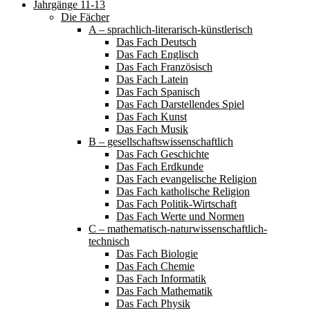
Jahrgänge 11-13
Die Fächer
A – sprachlich-literarisch-künstlerisch
Das Fach Deutsch
Das Fach Englisch
Das Fach Französisch
Das Fach Latein
Das Fach Spanisch
Das Fach Darstellendes Spiel
Das Fach Kunst
Das Fach Musik
B – gesellschaftswissenschaftlich
Das Fach Geschichte
Das Fach Erdkunde
Das Fach evangelische Religion
Das Fach katholische Religion
Das Fach Politik-Wirtschaft
Das Fach Werte und Normen
C – mathematisch-naturwissenschaftlich-
technisch
Das Fach Biologie
Das Fach Chemie
Das Fach Informatik
Das Fach Mathematik
Das Fach Physik