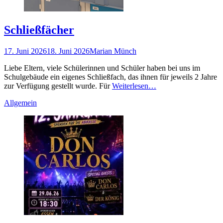
Schließfächer
Gepostet
Autor
17. Juni 2026
18. Juni 2026
Marian Münch
am
Liebe Eltern, viele Schülerinnen und Schüler haben bei uns im
Schulgebäude ein eigenes Schließfach, das ihnen für jeweils 2 Jahre
zur Verfügung gestellt wurde. Für
Weiterlesen…
Kategorien
Allgemein