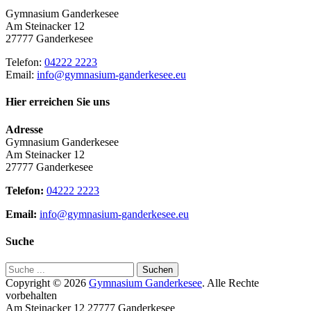
Gymnasium Ganderkesee
Am Steinacker 12
27777 Ganderkesee
Telefon:
04222 2223
Email:
info@gymnasium-ganderkesee.eu
Hier erreichen Sie uns
Adresse
Gymnasium Ganderkesee
Am Steinacker 12
27777 Ganderkesee
Telefon:
04222 2223
Email:
info@gymnasium-ganderkesee.eu
Suche
Suche
für:
Copyright © 2026
Gymnasium Ganderkesee
. Alle Rechte
vorbehalten
Am Steinacker 12 27777 Ganderkesee