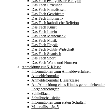
Das Fach evangelische Religion
Das Fach Erdkunde
Das Fach Französisch
Das Fach Geschichte
Das Fach Informatik
Das Fach katholische Religion
Das Fach Kunst
Das Fach Latein
Das Fach Mathematik
Das Fach Musik
Das Fach Physik
Das Fach Politik-Wirtschaft
Das Fach Spanisch
Das Fach Sport
Das Fach Werte und Normen
Anmeldung zur 5. Klasse
Informationen zum Anmeldeverfahren
Anmeldeformular
Anmeldeformular Bläserklasse
An-/Abmeldung eines Kindes getrenntlebender
Sorgeberechtigter
Schließfach
Schulbuchausleihe
Informationen zum ersten Schultag
Materialliste Jg. 5