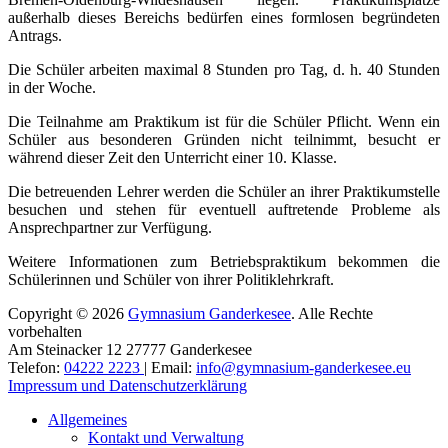
außerhalb dieses Bereichs bedürfen eines formlosen begründeten
Antrags.
Die Schüler arbeiten maximal 8 Stunden pro Tag, d. h. 40 Stunden
in der Woche.
Die Teilnahme am Praktikum ist für die Schüler Pflicht. Wenn ein
Schüler aus besonderen Gründen nicht teilnimmt, besucht er
während dieser Zeit den Unterricht einer 10. Klasse.
Die betreuenden Lehrer werden die Schüler an ihrer Praktikumstelle
besuchen und stehen für eventuell auftretende Probleme als
Ansprechpartner zur Verfügung.
Weitere Informationen zum Betriebspraktikum bekommen die
Schülerinnen und Schüler von ihrer Politiklehrkraft.
Copyright © 2026
Gymnasium Ganderkesee
. Alle Rechte
vorbehalten
Am Steinacker 12 27777 Ganderkesee
Telefon:
04222 2223
| Email:
info@gymnasium-ganderkesee.eu
Impressum und Datenschutzerklärung
Nach
Allgemeines
oben
Kontakt und Verwaltung