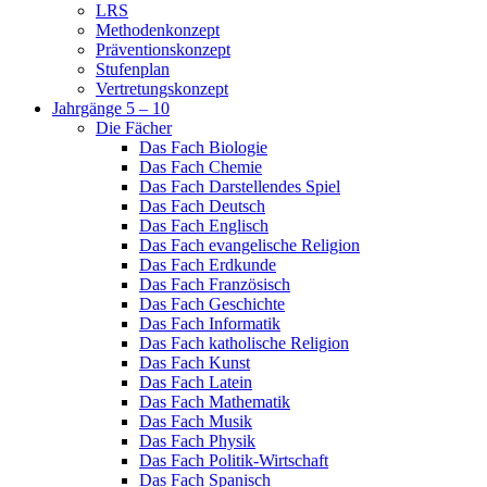
LRS
Methodenkonzept
Präventionskonzept
Stufenplan
Vertretungskonzept
Jahrgänge 5 – 10
Die Fächer
Das Fach Biologie
Das Fach Chemie
Das Fach Darstellendes Spiel
Das Fach Deutsch
Das Fach Englisch
Das Fach evangelische Religion
Das Fach Erdkunde
Das Fach Französisch
Das Fach Geschichte
Das Fach Informatik
Das Fach katholische Religion
Das Fach Kunst
Das Fach Latein
Das Fach Mathematik
Das Fach Musik
Das Fach Physik
Das Fach Politik-Wirtschaft
Das Fach Spanisch