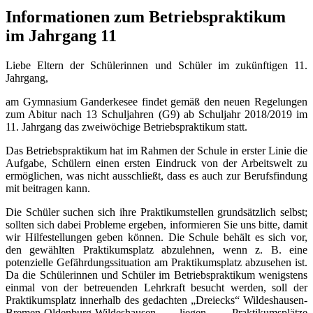
Informationen zum Betriebspraktikum
im Jahrgang 11
Liebe Eltern der Schülerinnen und Schüler im zukünftigen 11.
Jahrgang,
am Gymnasium Ganderkesee findet gemäß den neuen Regelungen
zum Abitur nach 13 Schuljahren (G9) ab Schuljahr 2018/2019 im
11. Jahrgang das zweiwöchige Betriebspraktikum statt.
Das Betriebspraktikum hat im Rahmen der Schule in erster Linie die
Aufgabe, Schülern einen ersten Eindruck von der Arbeitswelt zu
ermöglichen, was nicht ausschließt, dass es auch zur Berufsfindung
mit beitragen kann.
Die Schüler suchen sich ihre Praktikumstellen grundsätzlich selbst;
sollten sich dabei Probleme ergeben, informieren Sie uns bitte, damit
wir Hilfestellungen geben können. Die Schule behält es sich vor,
den gewählten Praktikumsplatz abzulehnen, wenn z. B. eine
potenzielle Gefährdungssituation am Praktikumsplatz abzusehen ist.
Da die Schülerinnen und Schüler im Betriebspraktikum wenigstens
einmal von der betreuenden Lehrkraft besucht werden, soll der
Praktikumsplatz innerhalb des gedachten „Dreiecks“ Wildeshausen-
Bremen-Oldenburg-Wildeshausen liegen. Praktikumsplätze