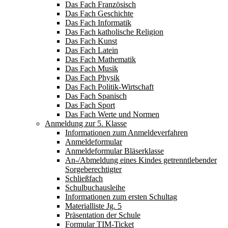
Das Fach Französisch
Das Fach Geschichte
Das Fach Informatik
Das Fach katholische Religion
Das Fach Kunst
Das Fach Latein
Das Fach Mathematik
Das Fach Musik
Das Fach Physik
Das Fach Politik-Wirtschaft
Das Fach Spanisch
Das Fach Sport
Das Fach Werte und Normen
Anmeldung zur 5. Klasse
Informationen zum Anmeldeverfahren
Anmeldeformular
Anmeldeformular Bläserklasse
An-/Abmeldung eines Kindes getrenntlebender
Sorgeberechtigter
Schließfach
Schulbuchausleihe
Informationen zum ersten Schultag
Materialliste Jg. 5
Präsentation der Schule
Formular TIM-Ticket