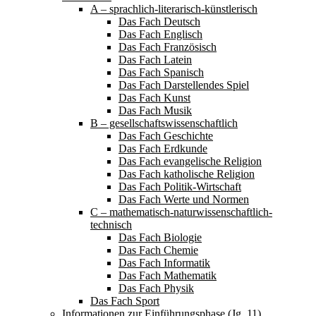
A – sprachlich-literarisch-künstlerisch
Das Fach Deutsch
Das Fach Englisch
Das Fach Französisch
Das Fach Latein
Das Fach Spanisch
Das Fach Darstellendes Spiel
Das Fach Kunst
Das Fach Musik
B – gesellschaftswissenschaftlich
Das Fach Geschichte
Das Fach Erdkunde
Das Fach evangelische Religion
Das Fach katholische Religion
Das Fach Politik-Wirtschaft
Das Fach Werte und Normen
C – mathematisch-naturwissenschaftlich-
technisch
Das Fach Biologie
Das Fach Chemie
Das Fach Informatik
Das Fach Mathematik
Das Fach Physik
Das Fach Sport
Informationen zur Einführungsphase (Jg. 11)