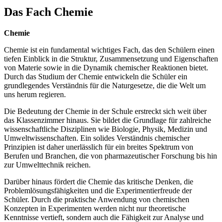
Das Fach Chemie
Chemie
Chemie ist ein fundamental wichtiges Fach, das den Schülern einen
tiefen Einblick in die Struktur, Zusammensetzung und Eigenschaften
von Materie sowie in die Dynamik chemischer Reaktionen bietet.
Durch das Studium der Chemie entwickeln die Schüler ein
grundlegendes Verständnis für die Naturgesetze, die die Welt um
uns herum regieren.
Die Bedeutung der Chemie in der Schule erstreckt sich weit über
das Klassenzimmer hinaus. Sie bildet die Grundlage für zahlreiche
wissenschaftliche Disziplinen wie Biologie, Physik, Medizin und
Umweltwissenschaften. Ein solides Verständnis chemischer
Prinzipien ist daher unerlässlich für ein breites Spektrum von
Berufen und Branchen, die von pharmazeutischer Forschung bis hin
zur Umwelttechnik reichen.
Darüber hinaus fördert die Chemie das kritische Denken, die
Problemlösungsfähigkeiten und die Experimentierfreude der
Schüler. Durch die praktische Anwendung von chemischen
Konzepten in Experimenten werden nicht nur theoretische
Kenntnisse vertieft, sondern auch die Fähigkeit zur Analyse und