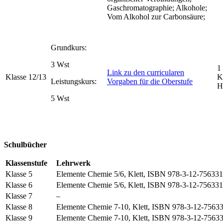
Gaschromatographie; Alkohole;
Vom Alkohol zur Carbonsäure;
Grundkurs:
3 Wst
1
Link zu den curricularen
Klasse 12/13
K
Leistungskurs:
Vorgaben für die Oberstufe
H
5 Wst
Schulbücher
Klassenstufe
Lehrwerk
Klasse 5
Elemente Chemie 5/6, Klett, ISBN 978-3-12-756331
Klasse 6
Elemente Chemie 5/6, Klett, ISBN 978-3-12-756331
Klasse 7
–
Klasse 8
Elemente Chemie 7-10, Klett, ISBN 978-3-12-7563
Klasse 9
Elemente Chemie 7-10, Klett, ISBN 978-3-12-7563