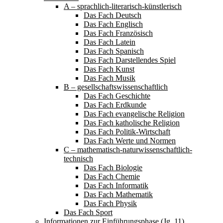
A – sprachlich-literarisch-künstlerisch
Das Fach Deutsch
Das Fach Englisch
Das Fach Französisch
Das Fach Latein
Das Fach Spanisch
Das Fach Darstellendes Spiel
Das Fach Kunst
Das Fach Musik
B – gesellschaftswissenschaftlich
Das Fach Geschichte
Das Fach Erdkunde
Das Fach evangelische Religion
Das Fach katholische Religion
Das Fach Politik-Wirtschaft
Das Fach Werte und Normen
C – mathematisch-naturwissenschaftlich-
technisch
Das Fach Biologie
Das Fach Chemie
Das Fach Informatik
Das Fach Mathematik
Das Fach Physik
Das Fach Sport
Informationen zur Einführungsphase (Jg. 11)