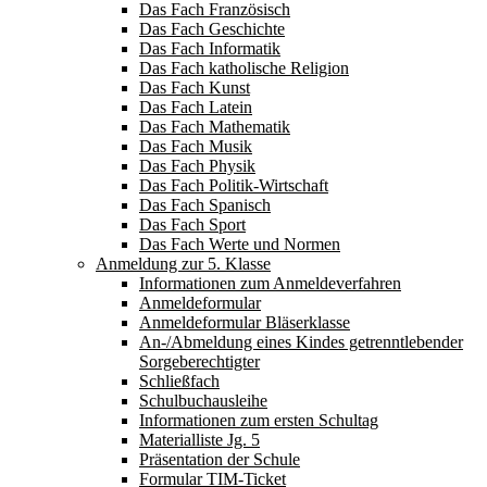
Das Fach Französisch
Das Fach Geschichte
Das Fach Informatik
Das Fach katholische Religion
Das Fach Kunst
Das Fach Latein
Das Fach Mathematik
Das Fach Musik
Das Fach Physik
Das Fach Politik-Wirtschaft
Das Fach Spanisch
Das Fach Sport
Das Fach Werte und Normen
Anmeldung zur 5. Klasse
Informationen zum Anmeldeverfahren
Anmeldeformular
Anmeldeformular Bläserklasse
An-/Abmeldung eines Kindes getrenntlebender
Sorgeberechtigter
Schließfach
Schulbuchausleihe
Informationen zum ersten Schultag
Materialliste Jg. 5
Präsentation der Schule
Formular TIM-Ticket