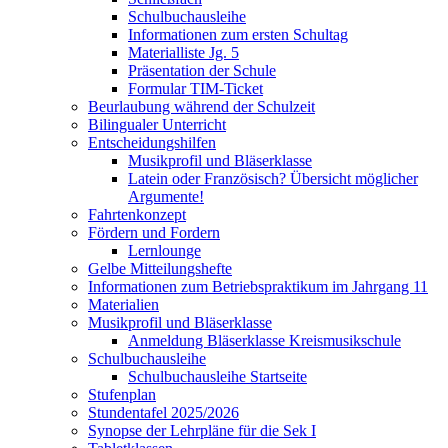
Schulbuchausleihe
Informationen zum ersten Schultag
Materialliste Jg. 5
Präsentation der Schule
Formular TIM-Ticket
Beurlaubung während der Schulzeit
Bilingualer Unterricht
Entscheidungshilfen
Musikprofil und Bläserklasse
Latein oder Französisch? Übersicht möglicher
Argumente!
Fahrtenkonzept
Fördern und Fordern
Lernlounge
Gelbe Mitteilungshefte
Informationen zum Betriebspraktikum im Jahrgang 11
Materialien
Musikprofil und Bläserklasse
Anmeldung Bläserklasse Kreismusikschule
Schulbuchausleihe
Schulbuchausleihe Startseite
Stufenplan
Stundentafel 2025/2026
Synopse der Lehrpläne für die Sek I