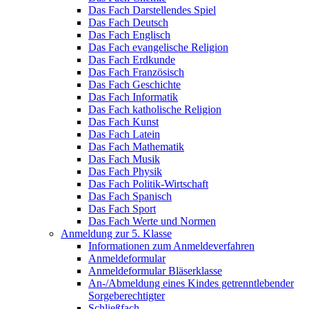
Das Fach Darstellendes Spiel
Das Fach Deutsch
Das Fach Englisch
Das Fach evangelische Religion
Das Fach Erdkunde
Das Fach Französisch
Das Fach Geschichte
Das Fach Informatik
Das Fach katholische Religion
Das Fach Kunst
Das Fach Latein
Das Fach Mathematik
Das Fach Musik
Das Fach Physik
Das Fach Politik-Wirtschaft
Das Fach Spanisch
Das Fach Sport
Das Fach Werte und Normen
Anmeldung zur 5. Klasse
Informationen zum Anmeldeverfahren
Anmeldeformular
Anmeldeformular Bläserklasse
An-/Abmeldung eines Kindes getrenntlebender
Sorgeberechtigter
Schließfach