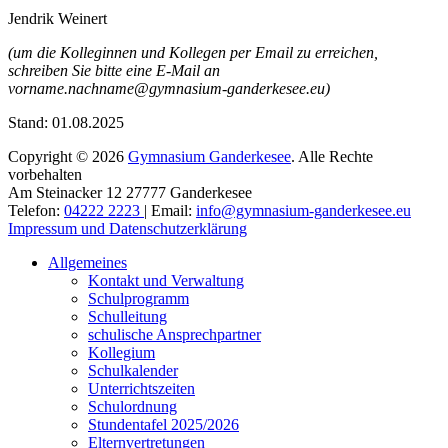
Jendrik Weinert
(um die Kolleginnen und Kollegen per Email zu erreichen,
schreiben Sie bitte eine E-Mail an
vorname.nachname@gymnasium-ganderkesee.eu)
Stand: 01.08.2025
Copyright © 2026
Gymnasium Ganderkesee
. Alle Rechte
vorbehalten
Am Steinacker 12 27777 Ganderkesee
Telefon:
04222 2223
| Email:
info@gymnasium-ganderkesee.eu
Impressum und Datenschutzerklärung
Nach
Allgemeines
oben
Kontakt und Verwaltung
Schulprogramm
Schulleitung
schulische Ansprechpartner
Kollegium
Schulkalender
Unterrichtszeiten
Schulordnung
Stundentafel 2025/2026
Elternvertretungen