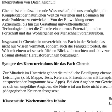
Interpretation von Daten geschult.
Chemie ist eine faszinierende Wissenschaft, die uns ermöglicht, die
Komplexität der natürlichen Welt zu verstehen und Lösungen für
reale Probleme zu entwickeln. Von der Entwicklung neuer
Arzneimittel bis hin zur Gestaltung umweltfreundlicher
Technologien bietet die Chemie ein enormes Potenzial, um den
Fortschritt und das Wohlergehen der Menschheit voranzutreiben.
Insgesamt ist Chemie ein unverzichtbares Fach in der Schule, das
nicht nur Wissen vermittelt, sondern auch die Fähigkeit fördert, die
Welt mit einem wissenschaftlichen Blick zu betrachten und aktiv zur
Lösung globaler Herausforderungen beizutragen.
Synopse des Kerncurriculums für das Fach Chemie
Zur Mitarbeit im Unterricht gehört die mündliche Beteiligung ebenso
Leistungen (z. B. Mappe, Tests, Referate, Präsentationen mit Lernpla
entsprechender Programme bzw. Apps). Bei den Angaben zur Gewic
es sich um ungefähre Angaben, die Note wird am Ende nicht errechn
pädagogischen Kriterien festgesetzt.
S
Klassenstufe
Wochenstunden
Inhalte
L