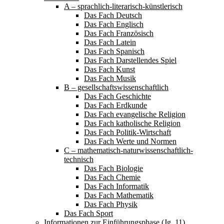
A – sprachlich-literarisch-künstlerisch
Das Fach Deutsch
Das Fach Englisch
Das Fach Französisch
Das Fach Latein
Das Fach Spanisch
Das Fach Darstellendes Spiel
Das Fach Kunst
Das Fach Musik
B – gesellschaftswissenschaftlich
Das Fach Geschichte
Das Fach Erdkunde
Das Fach evangelische Religion
Das Fach katholische Religion
Das Fach Politik-Wirtschaft
Das Fach Werte und Normen
C – mathematisch-naturwissenschaftlich-
technisch
Das Fach Biologie
Das Fach Chemie
Das Fach Informatik
Das Fach Mathematik
Das Fach Physik
Das Fach Sport
Informationen zur Einführungsphase (Jg. 11)