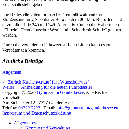
Ersatzhaltestelle geben.
Die Haltestelle „Stenum Lüschen“ entfällt während der
Straßensanierung Steenhafer Berg ab dem 06. Mai. Betroffen sind
davon die Linie 245 und 249. Alternativ können die Haltestellen
„Elmeloh Trendelbuscher Weg“ und „Schierbrok Schule“ genutzt
werden.
Durch die veränderten Fahrwege auf den Linien kann es zu
Verspätungen kommen.
Ähnliche Beiträge
Kategorien
Allgemein
Beitragsnavigation
Vorhergehender
← Zurück
Kuchenverkauf für „Wünschdirwas”
Nächster
Beitrag:
Weiter →
Anmeldung für die neuen Fünftklässler
Beitrag:
Copyright © 2026
Gymnasium Ganderkesee
. Alle Rechte
vorbehalten
Am Steinacker 12 27777 Ganderkesee
Telefon:
04222 2223
| Email:
info@gymnasium-ganderkesee.eu
Impressum und Datenschutzerklärung
Nach
Allgemeines
oben
Kontakt und Verwaltung