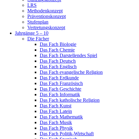
LRS
Methodenkonzept
Präventionskonzept
Stufenplan
Vertretungskonzept
Jahrgänge 5 – 10
Die Fächer
Das Fach Biologie
Das Fach Chemie
Das Fach Darstellendes Spiel
Das Fach Deutsch
Das Fach Englisch
Das Fach evangelische Religion
Das Fach Erdkunde
Das Fach Französisch
Das Fach Geschichte
Das Fach Informatik
Das Fach katholische Religion
Das Fach Kunst
Das Fach Latein
Das Fach Mathematik
Das Fach Musik
Das Fach Physik
Das Fach Politik-Wirtschaft