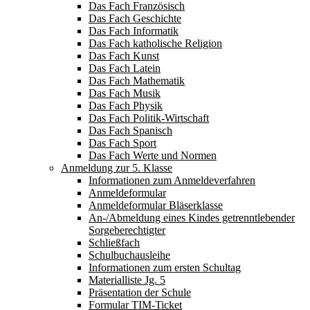
Das Fach Französisch
Das Fach Geschichte
Das Fach Informatik
Das Fach katholische Religion
Das Fach Kunst
Das Fach Latein
Das Fach Mathematik
Das Fach Musik
Das Fach Physik
Das Fach Politik-Wirtschaft
Das Fach Spanisch
Das Fach Sport
Das Fach Werte und Normen
Anmeldung zur 5. Klasse
Informationen zum Anmeldeverfahren
Anmeldeformular
Anmeldeformular Bläserklasse
An-/Abmeldung eines Kindes getrenntlebender
Sorgeberechtigter
Schließfach
Schulbuchausleihe
Informationen zum ersten Schultag
Materialliste Jg. 5
Präsentation der Schule
Formular TIM-Ticket