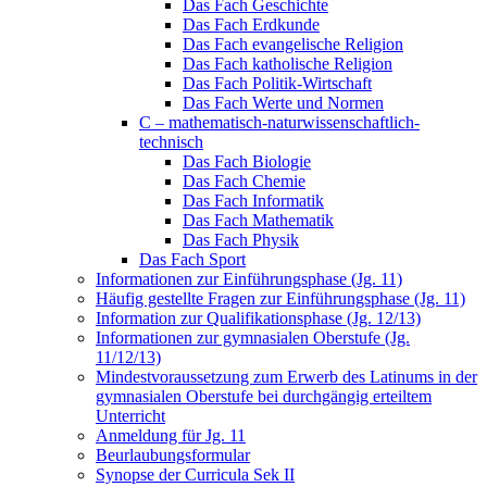
Das Fach Geschichte
Das Fach Erdkunde
Das Fach evangelische Religion
Das Fach katholische Religion
Das Fach Politik-Wirtschaft
Das Fach Werte und Normen
C – mathematisch-naturwissenschaftlich-
technisch
Das Fach Biologie
Das Fach Chemie
Das Fach Informatik
Das Fach Mathematik
Das Fach Physik
Das Fach Sport
Informationen zur Einführungsphase (Jg. 11)
Häufig gestellte Fragen zur Einführungsphase (Jg. 11)
Information zur Qualifikationsphase (Jg. 12/13)
Informationen zur gymnasialen Oberstufe (Jg.
11/12/13)
Mindestvoraussetzung zum Erwerb des Latinums in der
gymnasialen Oberstufe bei durchgängig erteiltem
Unterricht
Anmeldung für Jg. 11
Beurlaubungsformular
Synopse der Curricula Sek II