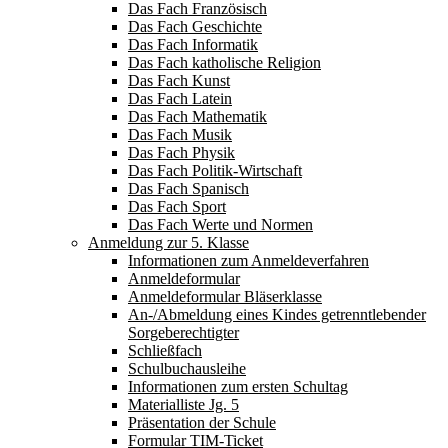
Das Fach Französisch
Das Fach Geschichte
Das Fach Informatik
Das Fach katholische Religion
Das Fach Kunst
Das Fach Latein
Das Fach Mathematik
Das Fach Musik
Das Fach Physik
Das Fach Politik-Wirtschaft
Das Fach Spanisch
Das Fach Sport
Das Fach Werte und Normen
Anmeldung zur 5. Klasse
Informationen zum Anmeldeverfahren
Anmeldeformular
Anmeldeformular Bläserklasse
An-/Abmeldung eines Kindes getrenntlebender
Sorgeberechtigter
Schließfach
Schulbuchausleihe
Informationen zum ersten Schultag
Materialliste Jg. 5
Präsentation der Schule
Formular TIM-Ticket