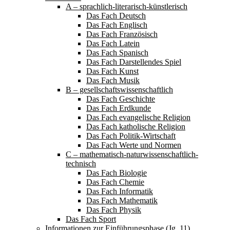
A – sprachlich-literarisch-künstlerisch
Das Fach Deutsch
Das Fach Englisch
Das Fach Französisch
Das Fach Latein
Das Fach Spanisch
Das Fach Darstellendes Spiel
Das Fach Kunst
Das Fach Musik
B – gesellschaftswissenschaftlich
Das Fach Geschichte
Das Fach Erdkunde
Das Fach evangelische Religion
Das Fach katholische Religion
Das Fach Politik-Wirtschaft
Das Fach Werte und Normen
C – mathematisch-naturwissenschaftlich-
technisch
Das Fach Biologie
Das Fach Chemie
Das Fach Informatik
Das Fach Mathematik
Das Fach Physik
Das Fach Sport
Informationen zur Einführungsphase (Jg. 11)